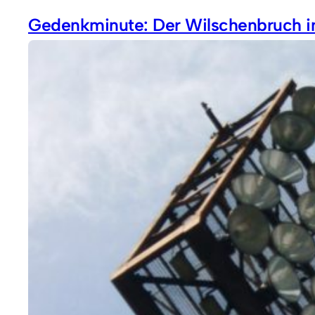
Gedenkminute: Der Wilschenbruch i