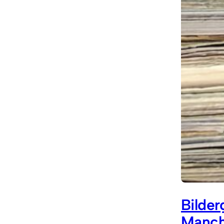
Bilder
Manch