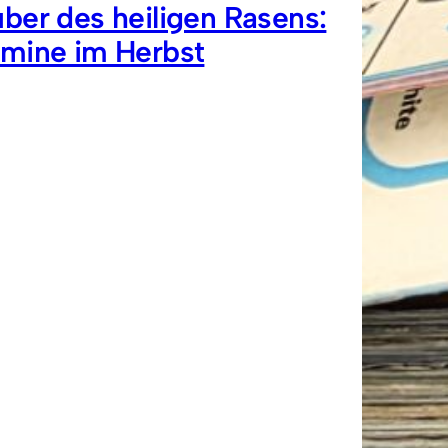
ber des heiligen Rasens:
rmine im Herbst