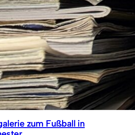
galerie zum Fußball in
ester