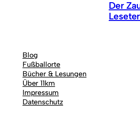
Der Zau
Lesete
Blog
Fußballorte
Bücher & Lesungen
Über 11km
Impressum
Datenschutz