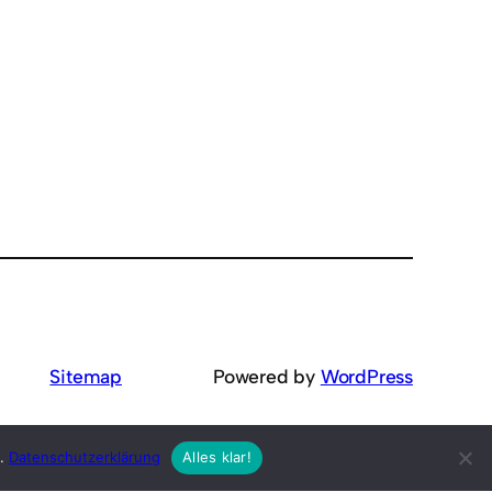
Sitemap
Powered by
WordPress
s.
Datenschutzerklärung
Alles klar!