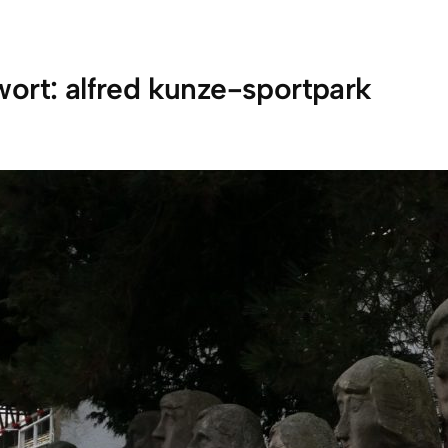
wort:
alfred kunze-sportpark