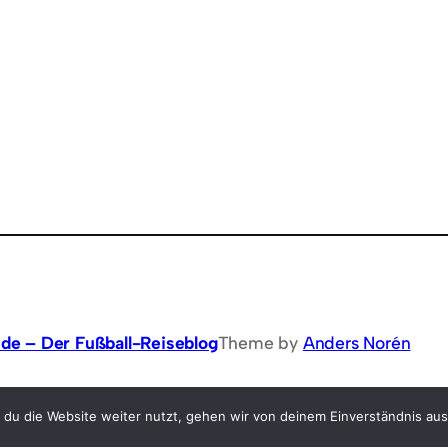
.de – Der Fußball-Reiseblog
Theme by
Anders Norén
du die Website weiter nutzt, gehen wir von deinem Einverständnis au