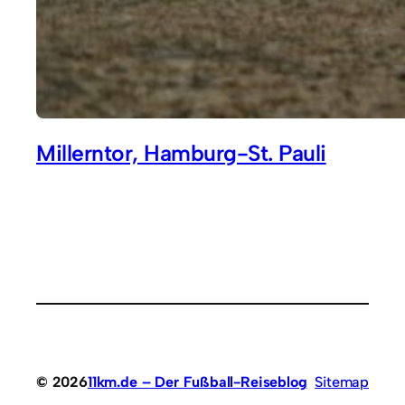
Millerntor, Hamburg-St. Pauli
© 2026
11km.de – Der Fußball-Reiseblog
Sitemap