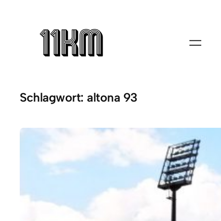
Zum
Inhalt
springen
Schlagwort:
altona 93