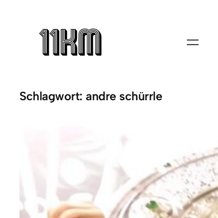
Zum
Inhalt
springen
Schlagwort:
andre schürrle