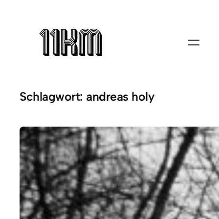
Zum
Inhalt
springen
Schlagwort:
andreas holy