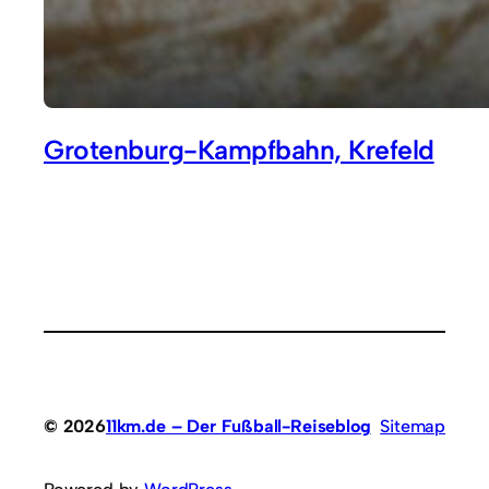
Grotenburg-Kampfbahn, Krefeld
© 2026
11km.de – Der Fußball-Reiseblog
Sitemap