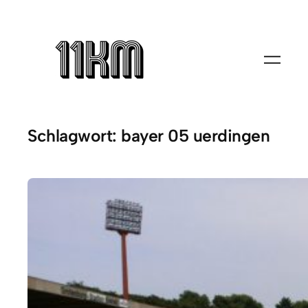
Zum
Inhalt
springen
Schlagwort:
bayer 05 uerdingen