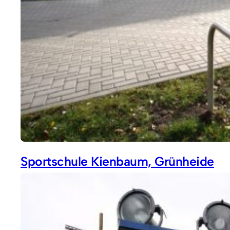
Sportschule Kienbaum, Grünheide