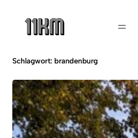
Zum
Inhalt
springen
Schlagwort:
brandenburg