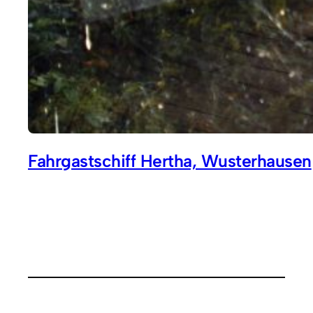
Fahrgastschiff Hertha, Wusterhausen