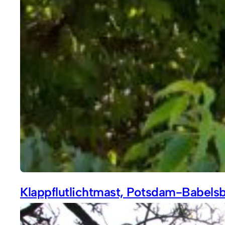
Klappflutlichtmast, Potsdam-Babels