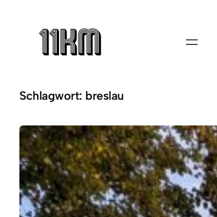
Zum
Inhalt
springen
Schlagwort:
breslau