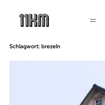
Zum
Inhalt
springen
Schlagwort:
brezeln