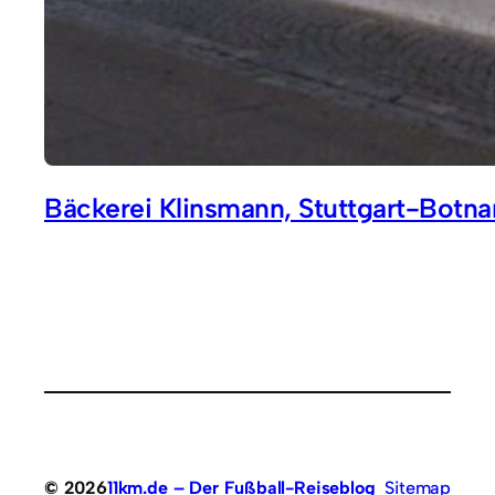
Bäckerei Klinsmann, Stuttgart-Botn
© 2026
11km.de – Der Fußball-Reiseblog
Sitemap