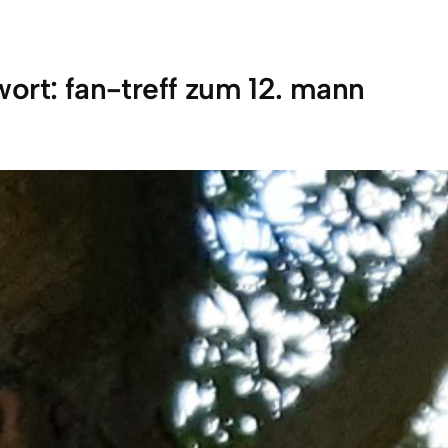
wort:
fan-treff zum 12. mann