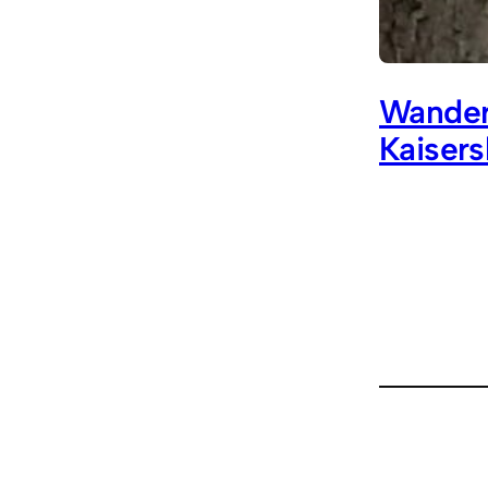
Wander
Kaisers