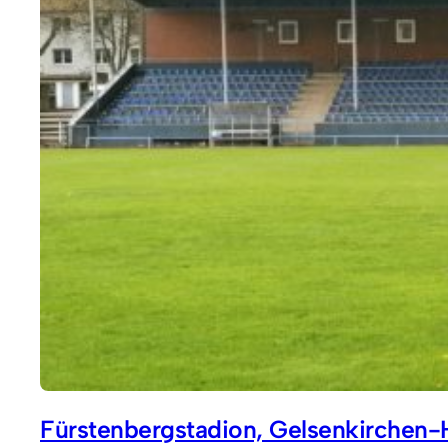
Fürstenbergstadion, Gelsenkirchen-