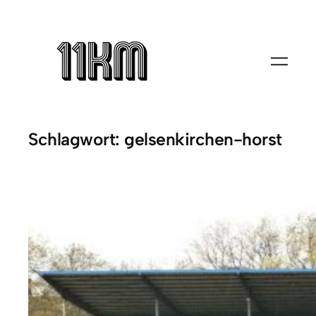
Zum
Inhalt
springen
Schlagwort:
gelsenkirchen-horst