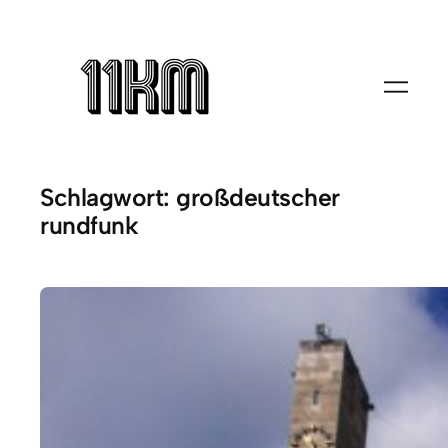
Zum
Inhalt
springen
Schlagwort:
großdeutscher
rundfunk