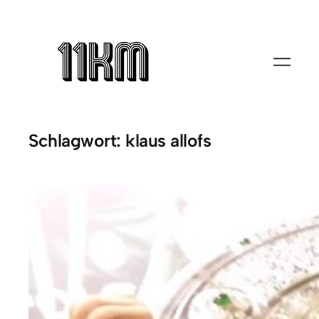
Zum
Inhalt
springen
Schlagwort:
klaus allofs