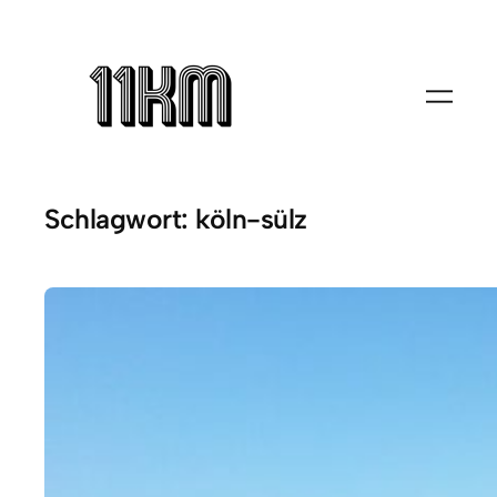
Zum
Inhalt
springen
Schlagwort:
köln-sülz