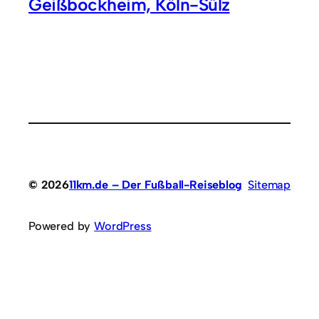
Geißbockheim, Köln-Sülz
© 2026
11km.de – Der Fußball-Reiseblog
Sitemap
Powered by
WordPress