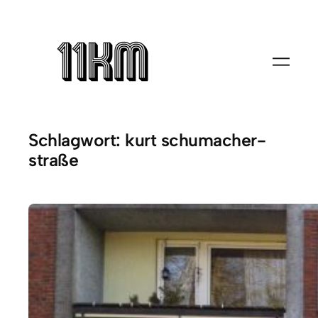
Zum
Inhalt
springen
Schlagwort:
kurt schumacher-
straße