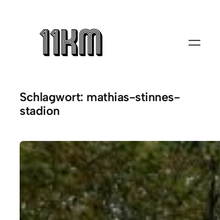
Zum
Inhalt
springen
Schlagwort:
mathias-stinnes-
stadion