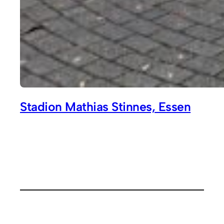
Stadion Mathias Stinnes, Essen