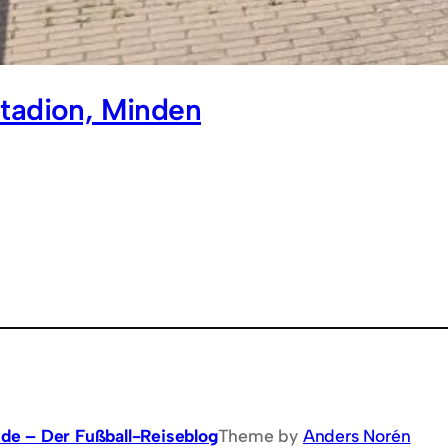
tadion, Minden
.de – Der Fußball-Reiseblog
Theme by
Anders Norén