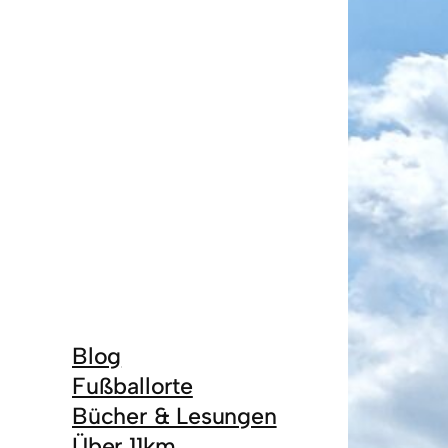
Blog
Fußballorte
Bücher & Lesungen
Über 11km