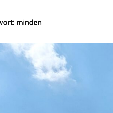
wort:
minden