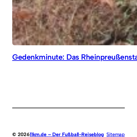
Gedenkminute: Das Rheinpreußensta
© 2026
11km.de – Der Fußball-Reiseblog
Sitemap