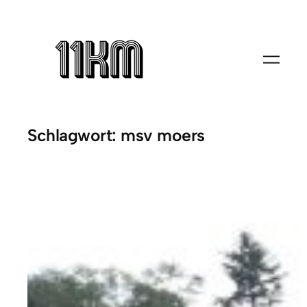
Zum
Inhalt
springen
Schlagwort:
msv moers