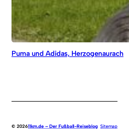
Puma und Adidas, Herzogenaurach
© 2026
11km.de – Der Fußball-Reiseblog
Sitemap