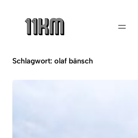
Zum
Inhalt
springen
Schlagwort:
olaf bänsch