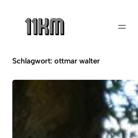
Zum
Inhalt
springen
Schlagwort:
ottmar walter