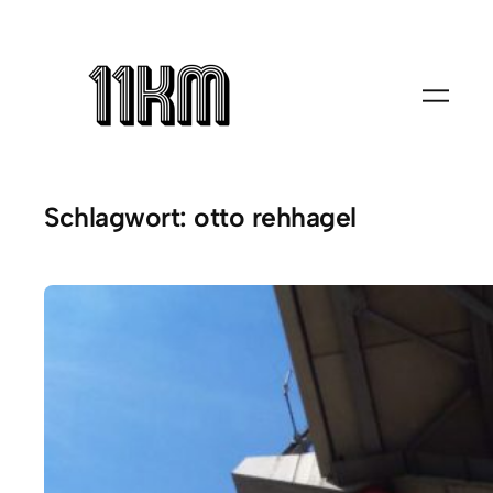
Zum
Inhalt
springen
Schlagwort:
otto rehhagel