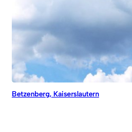
Betzenberg, Kaiserslautern