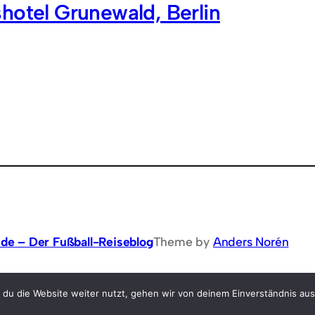
hotel Grunewald, Berlin
.de – Der Fußball-Reiseblog
Theme by
Anders Norén
du die Website weiter nutzt, gehen wir von deinem Einverständnis au