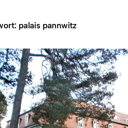
wort:
palais pannwitz