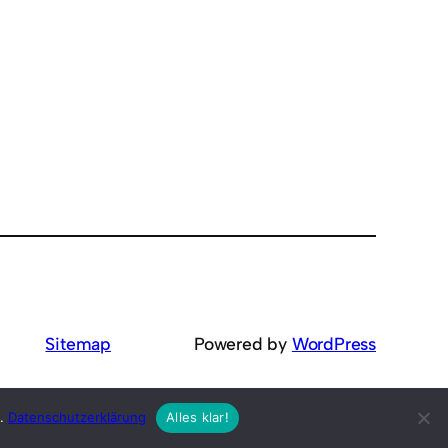
Sitemap
Powered by
WordPress
s.
Datenschutzerklärung
Alles klar!