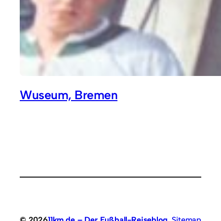
Wuseum, Bremen
© 2026
11km.de – Der Fußball-Reiseblog
Sitemap