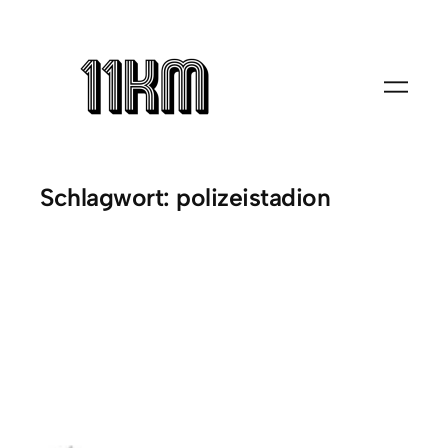
Zum
Inhalt
springen
Schlagwort:
polizeistadion