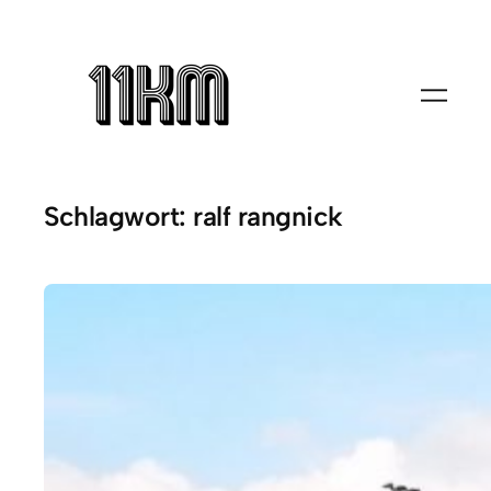
Zum
Inhalt
springen
Schlagwort:
ralf rangnick