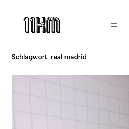
Zum
Inhalt
springen
Schlagwort:
real madrid