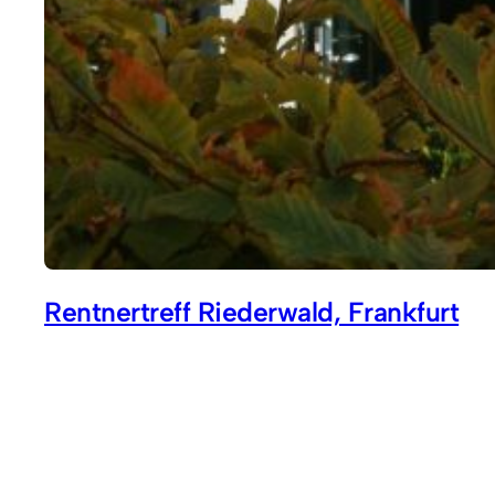
Rentnertreff Riederwald, Frankfurt