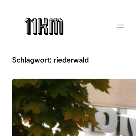
Zum
Inhalt
springen
Schlagwort:
riederwald