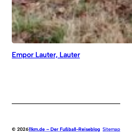
Empor Lauter, Lauter
© 2026
11km.de – Der Fußball-Reiseblog
Sitemap