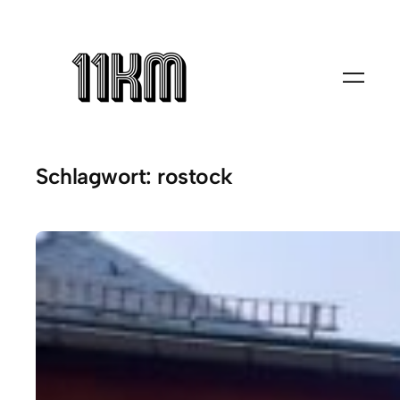
Zum
Inhalt
springen
Schlagwort:
rostock