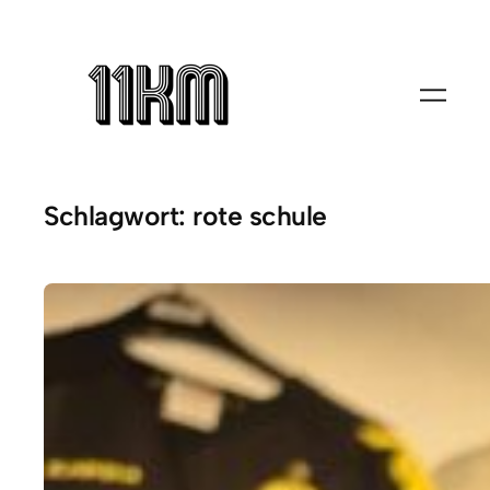
Zum
Inhalt
springen
Schlagwort:
rote schule