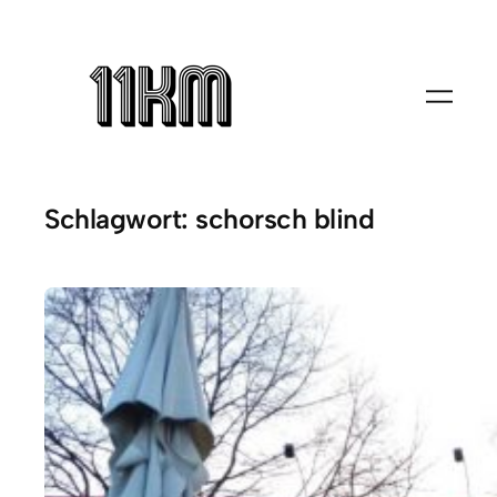
Zum
Inhalt
springen
Schlagwort:
schorsch blind