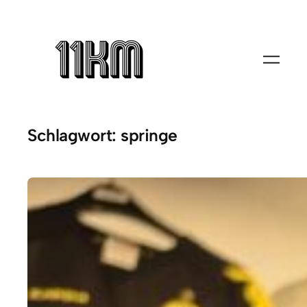
Zum
Inhalt
springen
Schlagwort:
springe