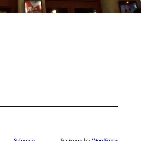
Sitemap
Powered by
WordPress