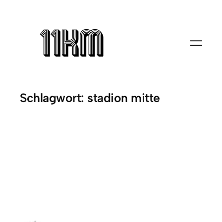
Zum
Inhalt
springen
Schlagwort:
stadion mitte