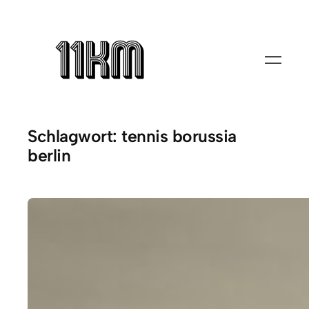
Zum
Inhalt
springen
Schlagwort:
tennis borussia
berlin