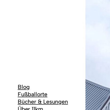
Blog
Fußballorte
Bücher & Lesungen
Über 11km