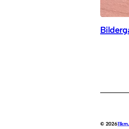
Bilderg
© 2026
11km