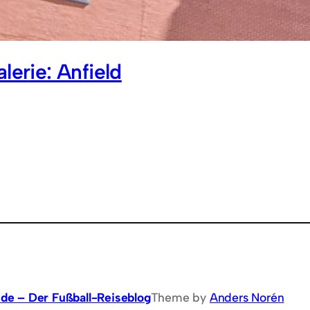
alerie: Anfield
.de – Der Fußball-Reiseblog
Theme by
Anders Norén