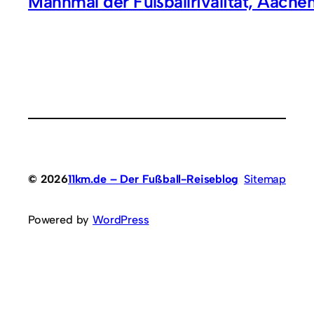
Mahnmal der Fußballrivalität, Aache
© 2026
11km.de – Der Fußball-Reiseblog
Sitemap
Powered by
WordPress