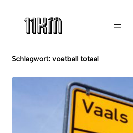
Zum
Inhalt
springen
Schlagwort:
voetball totaal