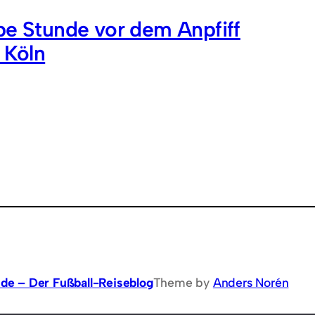
be Stunde vor dem Anpfiff
, Köln
.de – Der Fußball-Reiseblog
Theme by
Anders Norén