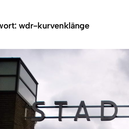
wort:
wdr-kurvenklänge