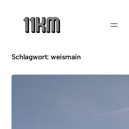
Zum
Inhalt
springen
Schlagwort:
weismain