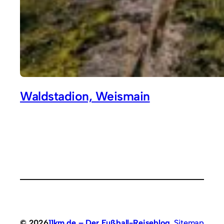
Waldstadion, Weismain
© 2026
11km.de – Der Fußball-Reiseblog
Sitemap