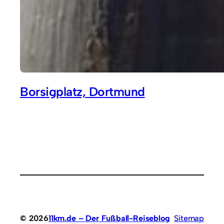
Borsigplatz, Dortmund
© 2026
11km.de – Der Fußball-Reiseblog
Sitemap