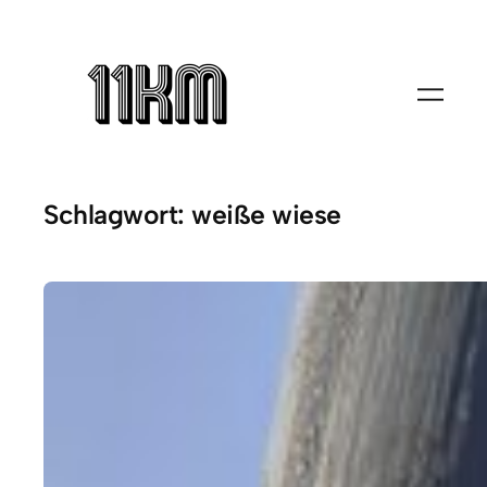
Zum
Inhalt
springen
Schlagwort:
weiße wiese