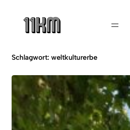
Zum
Inhalt
springen
Schlagwort:
weltkulturerbe