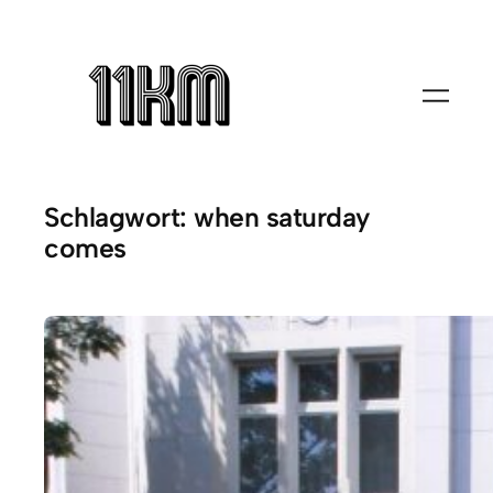
Zum
Inhalt
springen
Schlagwort:
when saturday
comes