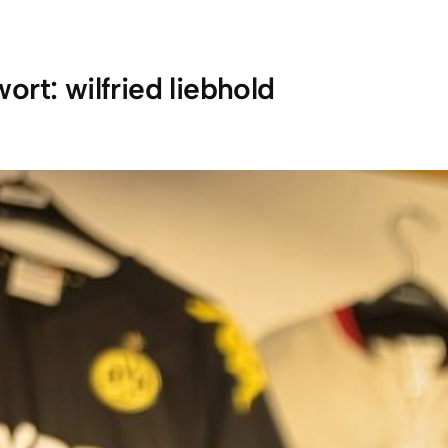
wort:
wilfried liebhold