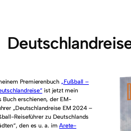
Deutschlandreis
meinem Premierenbuch
„Fußball –
eutschlandreise“
ist jetzt mein
s Buch erschienen, der EM-
ührer „Deutschlandreise EM 2024 –
ßball-Reiseführer zu Deutschlands
dten“, den es u. a. im
Arete-