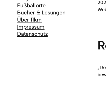
202
Fußballorte
Web
Bücher & Lesungen
Über 11km
Impressum
Datenschutz
R
„De
bew