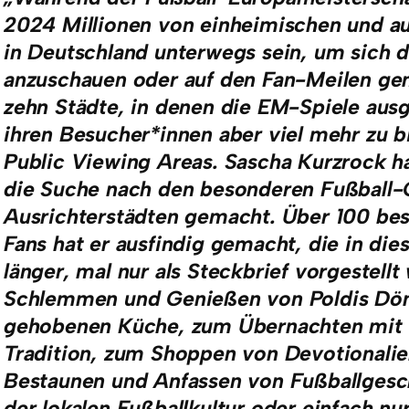
2024 Millionen von einheimischen und a
in Deutschland unterwegs sein, um sich d
anzuschauen oder auf den Fan-Meilen gem
zehn Städte, in denen die EM-Spiele aus
ihren Besucher*innen aber viel mehr zu b
Public Viewing Areas. Sascha Kurzrock hat
die Suche nach den besonderen Fußball-
Ausrichterstädten gemacht. Über 100 bes
Fans hat er ausfindig gemacht, die in di
länger, mal nur als Steckbrief vorgestell
Schlemmen und Genießen von Poldis Döne
gehobenen Küche, zum Übernachten mit g
Tradition, zum Shoppen von Devotionalien
Bestaunen und Anfassen von Fußballgesc
der lokalen Fußballkultur oder einfach n