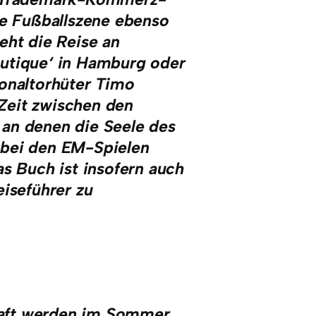
le Fußballszene ebenso
eht die Reise an
outique‘ in Hamburg oder
ionaltorhüter Timo
 Zeit zwischen den
, an denen die Seele des
ie bei den EM-Spielen
as Buch ist insofern auch
eiseführer zu
haft werden im Sommer