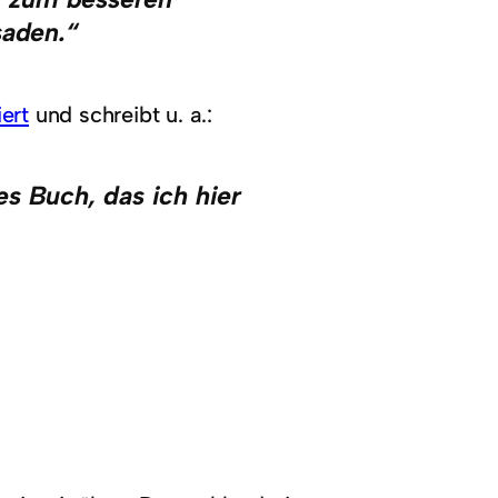
saden.“
ert
und schreibt u. a.:
s Buch, das ich hier