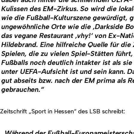
Kulissen des EM-Zirkus. So wird die loka
wie die Fußball-Kulturszene gewürdigt, g
ungewöhnliche Orte wie die ‚Darkside B
das vegane Restaurant ‚vhy!‘ von Ex-Nat
Hildebrand. Eine hilfreiche Quelle für die
Spielen, die zu vielen Spiel-Stätten führt
Fußballs noch deutlich intakter ist als s
unter UEFA-Aufsicht ist und sein kann. D
gut abseits bzw. nach der EM prima als R
gebrauchen.“
Zeitschrift „Sport in Hessen“ des LSB schreibt:
„Während der Fußball-Europameistersc