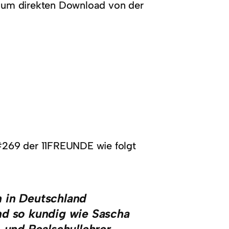
zum direkten Download von der
269 der 11FREUNDE wie folgt
 in Deutschland
nd so kundig wie Sascha