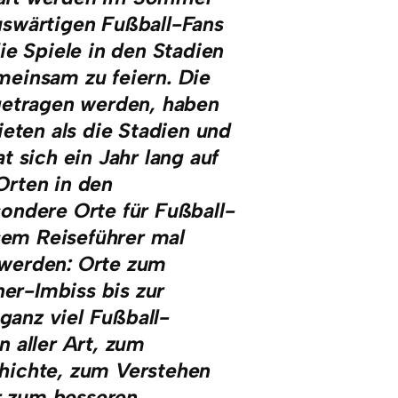
uswärtigen Fußball-Fans
ie Spiele in den Stadien
einsam zu feiern. Die
getragen werden, haben
ieten als die Stadien und
 sich ein Jahr lang auf
Orten in den
ondere Orte für Fußball-
esem Reiseführer mal
t werden: Orte zum
r-Imbiss bis zur
anz viel Fußball-
 aller Art, zum
hichte, zum Verstehen
ur zum besseren