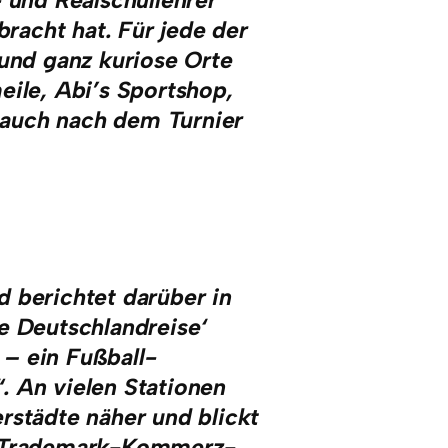
- und Realschullehrer
acht hat. Für jede der
 und ganz kuriose Orte
eile, Abi’s Sportshop,
r auch nach dem Turnier
 berichtet darüber in
e Deutschlandreise‘
– ein Fußball-
. An vielen Stationen
rstädte näher und blickt
FA-Trademark-Kommerz-