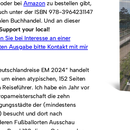
oder bei
Amazon
zu bestellen gibt,
uch unter der ISBN 978-3964231147
alen Buchhandel. Und an dieser
Support your local!
 Sie bei Interesse an einer
rten Ausgabe bitte Kontakt mit mir
eutschlandreise EM 2024“ handelt
h um einen atypischen, 152 Seiten
 Reiseführer. Ich habe ein Jahr vor
ropameisterschaft die zehn
gungsstädte der (mindestens
) besucht und dort nach
eren Fußballorten Ausschau