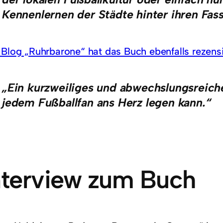
Kennenlernen der Städte hinter ihren Fas
 Blog „Ruhrbarone“ hat das Buch ebenfalls rezensi
„Ein kurzweiliges und abwechslungsreiche
jedem Fußballfan ans Herz legen kann.“
nterview zum Buch