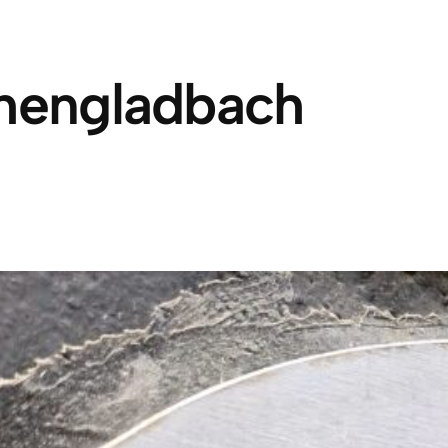
hengladbach