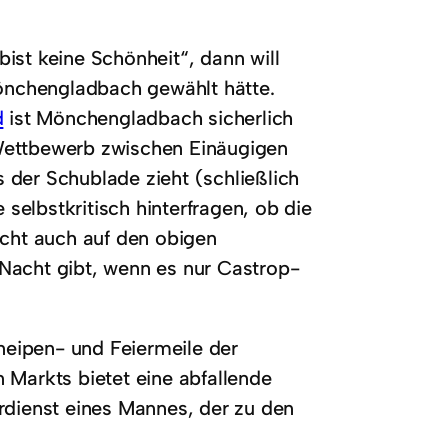
bist keine Schönheit“, dann will
önchengladbach gewählt hätte.
d
ist Mönchengladbach sicherlich
n Wettbewerb zwischen Einäugigen
 der Schublade zieht (schließlich
te selbstkritisch hinterfragen, ob die
icht auch auf den obigen
i Nacht gibt, wenn es nur Castrop-
Kneipen- und Feiermeile der
 Markts bietet eine abfallende
rdienst eines Mannes, der zu den