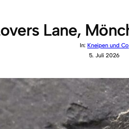
Lovers Lane, Mönc
In:
Kneipen und Co
5. Juli 2026