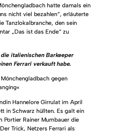
a Mönchengladbach hatte damals ein
s nicht viel bezahlen“, erläuterte
die Tanzlokalbranche, den sein
tar „Das ist das Ende“ zu
die italienischen Barkeeper
inen Ferrari verkauft habe.
a Mönchengladbach gegen
 anging«
in Hannelore Girrulat im April
t in Schwarz hüllten. Es galt ein
h Portier Rainer Mumbauer die
Der Trick, Netzers Ferrari als