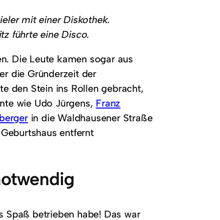
eler mit einer Diskothek.
tz führte eine Disco.
en. Die Leute kamen sogar aus
r die Gründerzeit der
 den Stein ins Rollen gebracht,
ente wie Udo Jürgens,
Franz
berger
in die Waldhausener Straße
 Geburtshaus entfernt
 notwendig
us Spaß betrieben habe! Das war