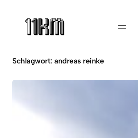
Zum
Inhalt
springen
Schlagwort:
andreas reinke