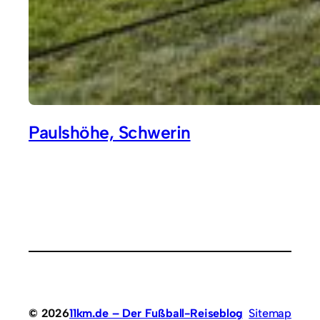
Paulshöhe, Schwerin
© 2026
11km.de – Der Fußball-Reiseblog
Sitemap