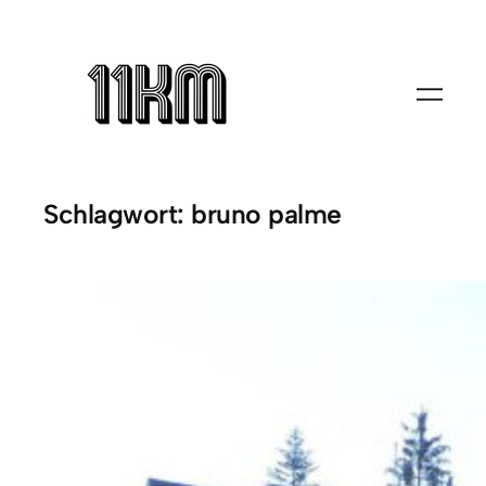
Zum
Inhalt
springen
Schlagwort:
bruno palme