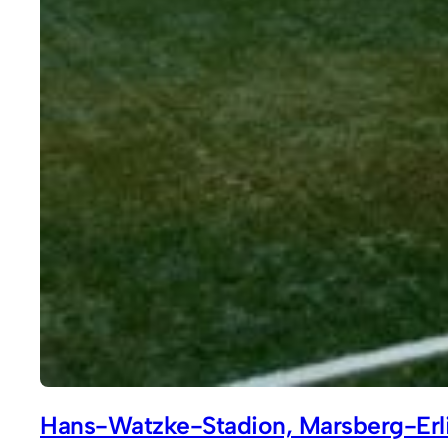
Hans-Watzke-Stadion, Marsberg-Erl