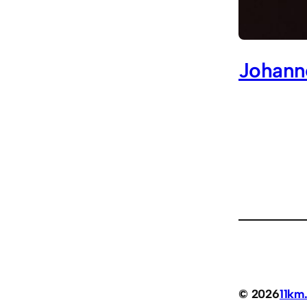
Johann
© 2026
11km