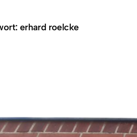
wort:
erhard roelcke