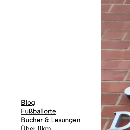
Blog
Fußballorte
Bücher & Lesungen
Über 11km