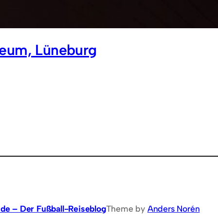
eum, Lüneburg
.de – Der Fußball-Reiseblog
Theme by
Anders Norén